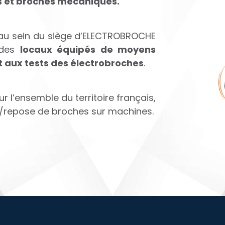
s et broches mécaniques.
 au sein du siège d’ELECTROBROCHE
 des
locaux équipés de moyens
t aux tests des électrobroches
.
r l’ensemble du territoire français,
e/repose de broches sur machines.