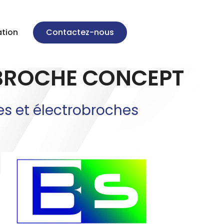
ation
Contactez-nous
ROBROCHE CONCEPT
es et électrobroches