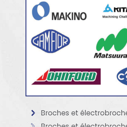
Broches et électrobroch
Broches et électrobroch