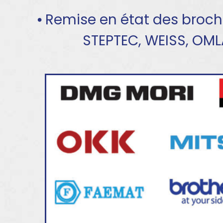
⦁ Remise en état des broc
STEPTEC, WEISS, OM