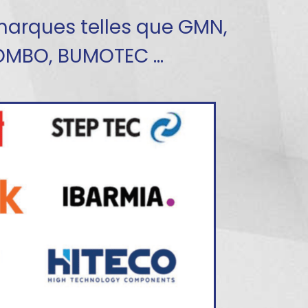
marques telles que GMN,
LOMBO, BUMOTEC …