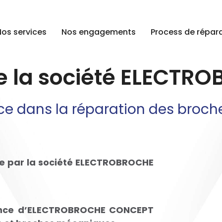
Nos services
Nos engagements
Process de répar
de la société ELECT
ce dans la réparation des broch
e par la société ELECTROBROCHE
nce
d’ELECTROBROCHE CONCEPT