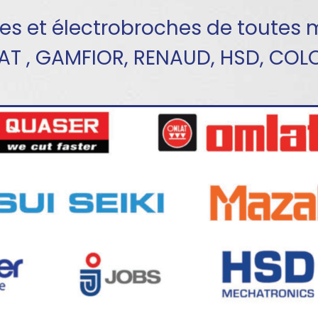
hes et électrobroches de toutes 
LAT , GAMFIOR, RENAUD, HSD, CO