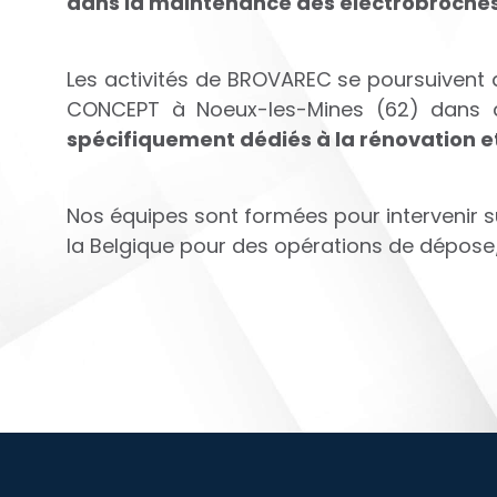
dans la maintenance des électrobroche
Les activités de BROVAREC se poursuivent
CONCEPT à Noeux-les-Mines (62) dans
spécifiquement dédiés à la rénovation e
Nos équipes sont formées pour intervenir su
la Belgique pour des opérations de dépos